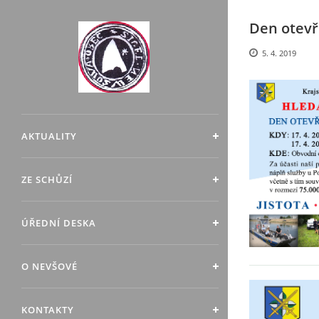
Den otevře
5. 4. 2019
AKTUALITY
ZE SCHŮZÍ
ÚŘEDNÍ DESKA
O NEVŠOVÉ
KONTAKTY