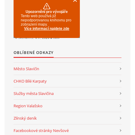
OBLÍBENÉ ODKAZY
Město Slavičín
CHKO Bílé Karpaty
Služby města Slavičína
Region Valašsko
Zlínský deník
Facebookové stránky Nevšové