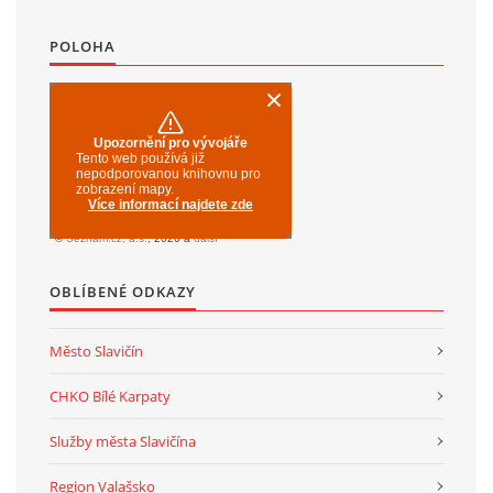
POLOHA
OBLÍBENÉ ODKAZY
Město Slavičín
CHKO Bílé Karpaty
Služby města Slavičína
Region Valašsko