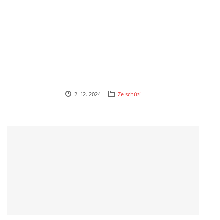
2. 12. 2024
Ze schůzí