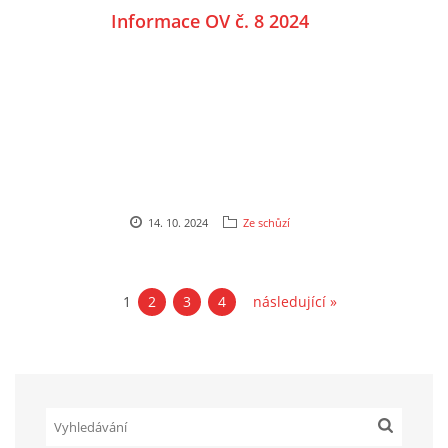
Informace OV č. 8 2024
14. 10. 2024
Ze schůzí
1
2
3
4
následující »