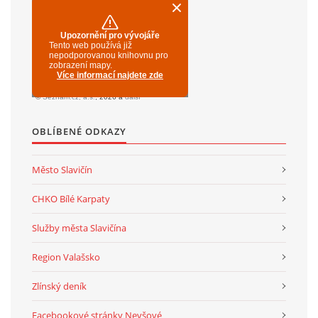
OBLÍBENÉ ODKAZY
Město Slavičín
CHKO Bílé Karpaty
Služby města Slavičína
Region Valašsko
Zlínský deník
Facebookové stránky Nevšové