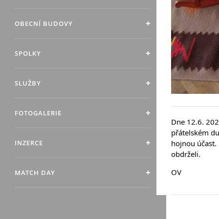
OBECNÍ BUDOVY
SPOLKY
SLUŽBY
FOTOGALERIE
Dne 12.6. 202
přátelském du
INZERCE
hojnou účast. 
obdrželi. 
OV
MATCH DAY