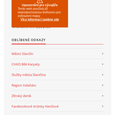
OBLÍBENÉ ODKAZY
Město Slavičín
CHKO Bílé Karpaty
Služby města Slavičína
Region Valašsko
Zlínský deník
Facebookové stránky Nevšové