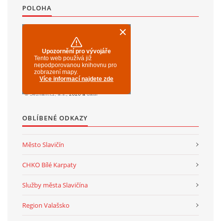
POLOHA
OBLÍBENÉ ODKAZY
Město Slavičín
CHKO Bílé Karpaty
Služby města Slavičína
Region Valašsko