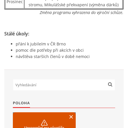
Prosinec
stromu, Mikulášské překvapení (výměna dárků)
Změna programu vyhrazena do výroční schůze.
Stálé úkoly:
přání k jubileím v ČR Brno
pomoc dle potřeby při akcích v obci
návštěva starších členů v době nemoci
POLOHA