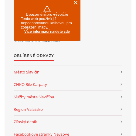
OBLÍBENÉ ODKAZY
Město Slavičín
CHKO Bílé Karpaty
Služby města Slavičína
Region Valašsko
Zlínský deník
Facebookové stránky Nevšové