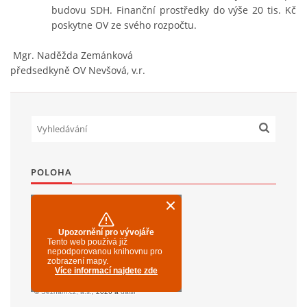
budovu SDH. Finanční prostředky do výše 20 tis. Kč
poskytne OV ze svého rozpočtu.
Mgr. Naděžda Zemánková
předsedkyně OV Nevšová, v.r.
POLOHA