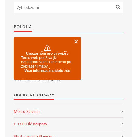
POLOHA
OBLÍBENÉ ODKAZY
Město Slavičín
CHKO Bílé Karpaty
Služby města Slavičína