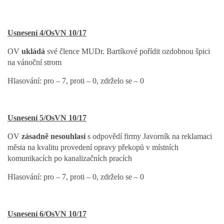
Usnesení 4/OsVN 10/17
OV
ukládá
své člence MUDr. Bartíkové pořídit ozdobnou špici
na vánoční strom
Hlasování: pro – 7, proti – 0, zdrželo se – 0
Usnesení 5/OsVN 10/17
OV
zásadně nesouhlasí
s odpovědí firmy Javorník na reklamaci
města na kvalitu provedení opravy překopů v místních
komunikacích po kanalizačních pracích
Hlasování: pro – 7, proti – 0, zdrželo se – 0
Usnesení 6/OsVN 10/17