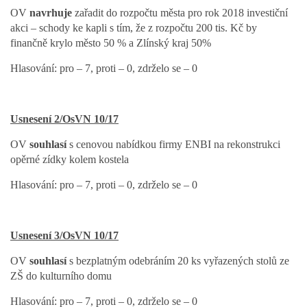
OV
navrhuje
zařadit do rozpočtu města pro rok 2018 investiční
akci – schody ke kapli s tím, že z rozpočtu 200 tis. Kč by
finančně krylo město 50 % a Zlínský kraj 50%
Hlasování: pro – 7, proti – 0, zdrželo se – 0
Usnesení 2/OsVN 10/17
OV
souhlasí
s cenovou nabídkou firmy ENBI na rekonstrukci
opěrné zídky kolem kostela
Hlasování: pro – 7, proti – 0, zdrželo se – 0
Usnesení 3/OsVN 10/17
OV
souhlasí
s bezplatným odebráním 20 ks vyřazených stolů ze
ZŠ do kulturního domu
Hlasování: pro – 7, proti – 0, zdrželo se – 0