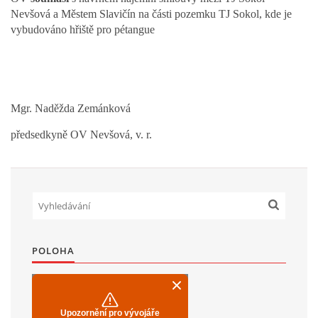
Nevšová a Městem Slavičín na části pozemku TJ Sokol, kde je
vybudováno hřiště pro pétangue
Mgr. Naděžda Zemánková
předsedkyně OV Nevšová, v. r.
POLOHA