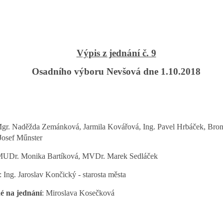
Výpis z jednání č. 9
Osadního výboru Nevšová dne 1.10.2018
gr. Naděžda Zemánková, Jarmila Kovářová, Ing. Pavel Hrbáček, Bron
Josef Műnster
UDr. Monika Bartíková, MVDr. Marek Sedláček
: Ing. Jaroslav Končický - starosta města
é na jednání
: Miroslava Kosečková