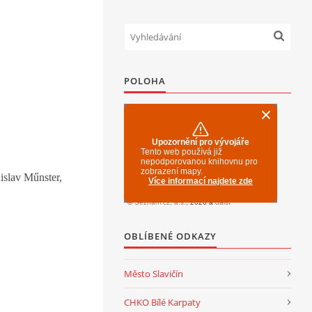
POLOHA
islav Műnster,
OBLÍBENÉ ODKAZY
Město Slavičín
CHKO Bílé Karpaty