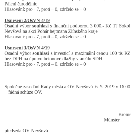
Pálení čarodějnic
Hlasování: pro - 7, proti – 0, zdrželo se – 0
Usnesení 2/OsVN 4/19
Osadní výbor
souhlasí
s finanční podporou 3 000,- Kč TJ Sokol
Nevšová na akci Pohár hejtmana Zlínského kraje
Hlasování: pro - 7, proti – 0, zdrželo se – 0
Usnesení 3/OsVN 4/19
Osadní výbor
souhlasí
s investicí s maximální cenou 100 tis Kč
bez DPH na úpravu betonové dlažby v areálu SDH
Hlasování: pro - 7, proti – 0, zdrželo se – 0
Společné zasedání Rady města a OV Nevšová 6. 5. 2019 v 16.00
+ řádná schůze OV.
Bronisla
Münster
předseda OV Nevšová