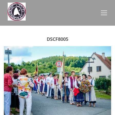
AKTUALITY
DSCF8005
ZE SCHŮZÍ
ÚŘEDNÍ DESKA
O NEVŠOVÉ
KONTAKTY
OBECNÍ BUDOVY