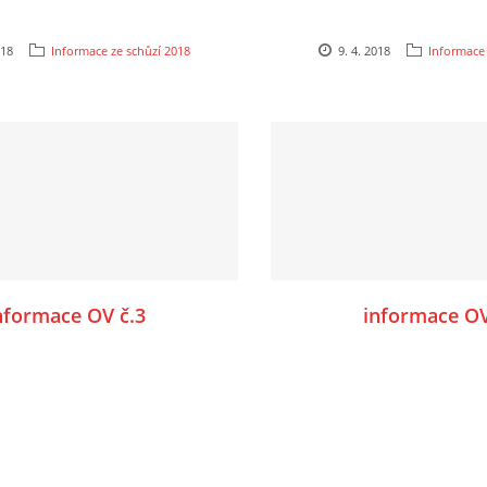
018
Informace ze schůzí 2018
9. 4. 2018
Informace 
nformace OV č.3
informace OV