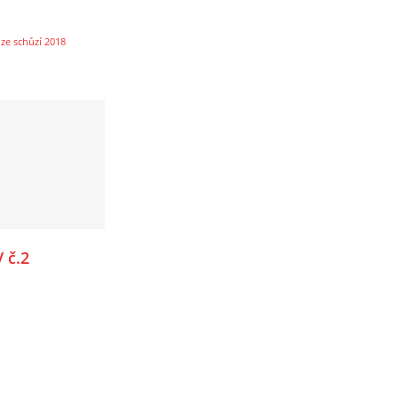
ze schůzí 2018
 č.2