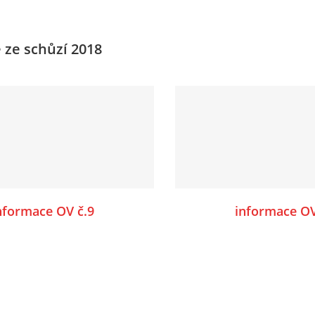
 ze schůzí 2018
nformace OV č.9
informace OV