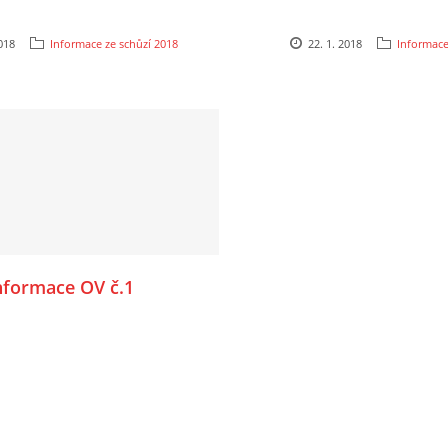
2018
Informace ze schůzí 2018
22. 1. 2018
Informace
nformace OV č.1