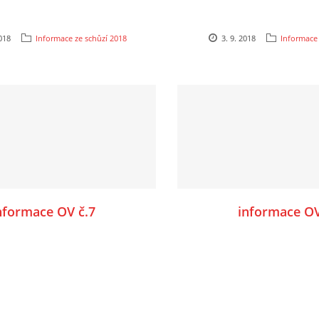
2018
Informace ze schůzí 2018
3. 9. 2018
Informace 
nformace OV č.7
informace OV