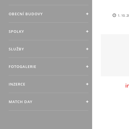
OBECNÍ BUDOVY
1. 10. 
SPOLKY
SLUŽBY
FOTOGALERIE
INZERCE
i
MATCH DAY