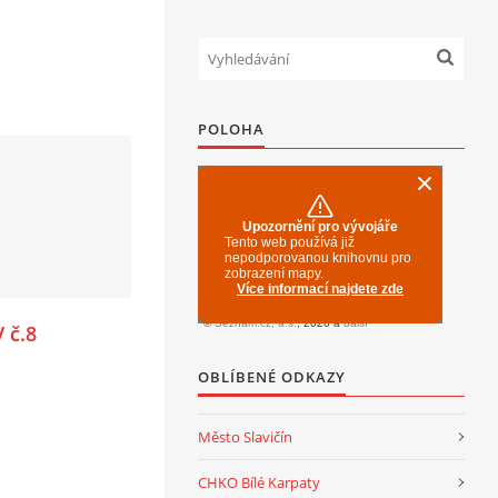
POLOHA
 č.8
OBLÍBENÉ ODKAZY
Město Slavičín
CHKO Bílé Karpaty