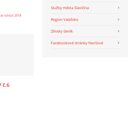
Služby města Slavičína
ze schůzí 2018
Region Valašsko
Zlínský deník
Facebookové stránky Nevšové
 č.6