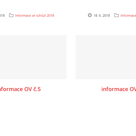
2018
Informace ze schůzí 2018
18. 6. 2018
Informace
nformace OV č.5
informace OV